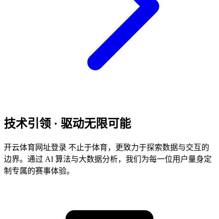
技术引领 ·
驱动无限可能
开云体育网址登录 不止于体育，更致力于探索数据与交互的
边界。通过 AI 算法与大数据分析，我们为每一位用户量身定
制专属的赛事体验。