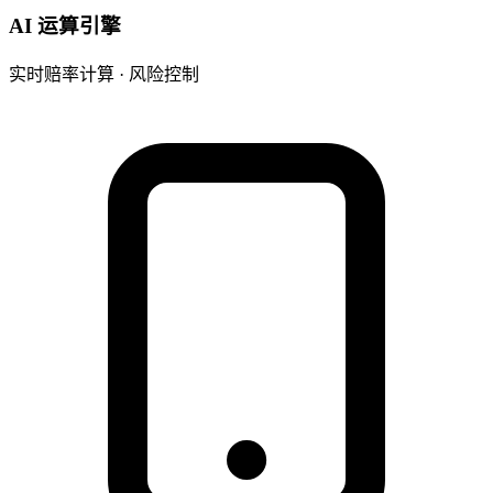
AI 运算引擎
实时赔率计算 · 风险控制