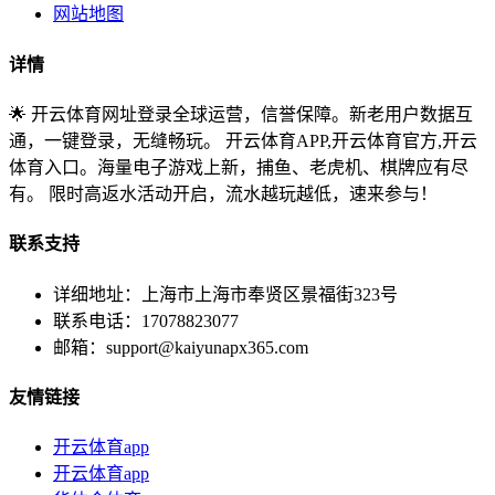
网站地图
详情
🌟 开云体育网址登录全球运营，信誉保障。新老用户数据互
通，一键登录，无缝畅玩。 开云体育APP,开云体育官方,开云
体育入口。海量电子游戏上新，捕鱼、老虎机、棋牌应有尽
有。 限时高返水活动开启，流水越玩越低，速来参与！
联系支持
详细地址：上海市上海市奉贤区景福街323号
联系电话：17078823077
邮箱：
support@kaiyunapx365.com
友情链接
开云体育app
开云体育app