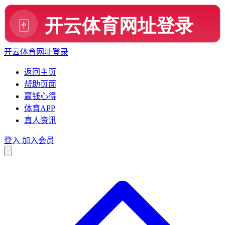
开云体育网址登录
返回主页
帮助页面
赢钱心得
体育APP
真人资讯
登入
加入会员