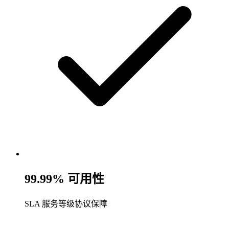
99.99% 可用性
SLA 服务等级协议保障