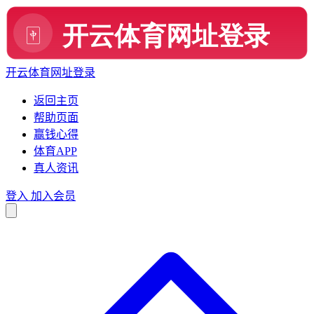
开云体育网址登录
返回主页
帮助页面
赢钱心得
体育APP
真人资讯
登入
加入会员