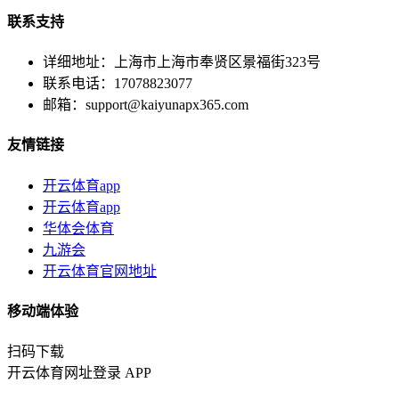
联系支持
详细地址：上海市上海市奉贤区景福街323号
联系电话：17078823077
邮箱：
support@kaiyunapx365.com
友情链接
开云体育app
开云体育app
华体会体育
九游会
开云体育官网地址
移动端体验
扫码下载
开云体育网址登录 APP