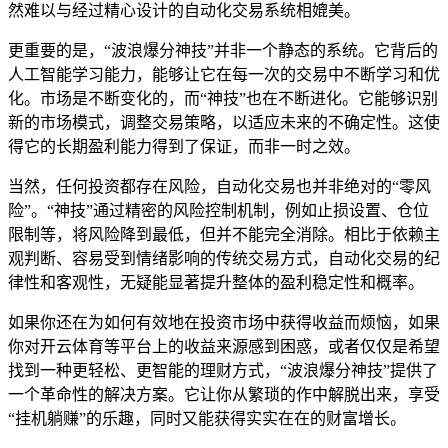
然难以与经过精心设计的自动化交易系统相媲美。
更重要的是，“波浪爆分神技”并非一个静态的系统。它背后的
人工智能学习能力，能够让它在每一次的交易中不断学习和优
化。市场是不断变化的，而“神技”也在不断进化。它能够识别
新的市场模式，调整交易策略，以适应未来的不确定性。这使
得它的长期盈利能力得到了保证，而非一时之效。
当然，任何投资都存在风险，自动化交易也并非绝对的“零风
险”。“神技”通过精密的风险控制机制，例如止损设置、仓位
限制等，将风险降到最低，但并不能完全消除。相比于依赖主
观判断、容易受到情绪影响的传统交易方式，自动化交易的纪
律性和客观性，无疑能显著提升整体的盈利稳定性和概率。
如果你还在为如何有效地在投资市场中获得收益而烦恼，如果
你对开云体育等平台上的收益来源感到困惑，或者仅仅是希望
找到一种更轻松、更智能的理财方式，“波浪爆分神技”提供了
一个革命性的解决方案。它让你从繁琐的作中解脱出来，享受
“挂机躺赚”的乐趣，同时又能获得实实在在的财富增长。