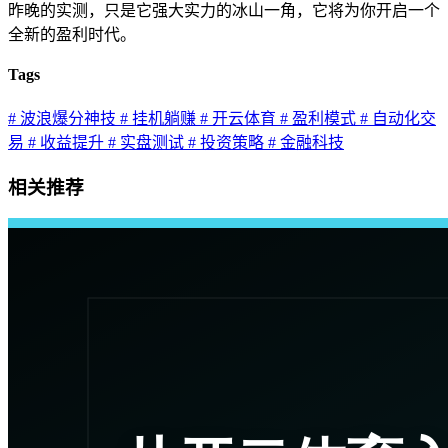
昨晚的实测，只是它强大实力的冰山一角，它将为你开启一个
全新的盈利时代。
Tags
# 波浪爆分神技
# 挂机躺赚
# 开云体育
# 盈利模式
# 自动化交
易
# 收益提升
# 实盘测试
# 投资策略
# 金融科技
相关推荐