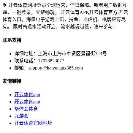
🌟 开云体育网址登录全球运营，信誉保障。新老用户数据互
通，一键登录，无缝畅玩。 开云体育APP,开云体育官方,开云
体育入口。海量电子游戏上新，捕鱼、老虎机、棋牌应有尽
有。 限时高返水活动开启，流水越玩越低，速来参与！
联系支持
详细地址：上海市上海市奉贤区景福街323号
联系电话：17078823077
邮箱：
support@kaiyunapx365.com
友情链接
开云体育app
开云体育app
华体会体育
九游会
开云体育官网地址